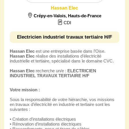
Hassan Elec
Crépy-en-Valois
,
Hauts-de-France
CDI
Electricien industriel travaux tertiaire H/F
Hassan Elec
est une entreprise basée dans l’Oise.
Hassan Elec
réalise des installations d’électricité
industrielle et tertiaire, spécialisé dans le domaine CVC.
Hassan Elec
recherche un/e :
ELECTRICIEN
INDUSTRIEL TRAVAUX TERTIAIRE H/F
Votre mission :
Sous la responsabilité de votre hiérarchie, vos missions
en travaux d’électricité en industrie et tertiaire sont les
suivantes :
• Création d’installations électriques
• Rénovation d’installations électriques
• Raccordements, pose et tirage de câbles