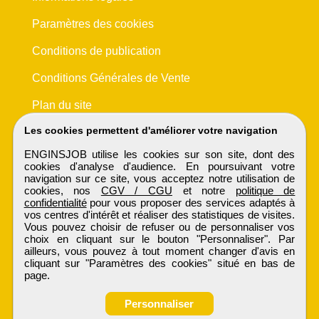
Paramètres des cookies
Conditions de publication
Conditions Générales de Vente
Plan du site
Les cookies permettent d'améliorer votre navigation
ENGINSJOB utilise les cookies sur son site, dont des
cookies d'analyse d'audience. En poursuivant votre
navigation sur ce site, vous acceptez notre utilisation de
cookies, nos
CGV / CGU
et notre
politique de
confidentialité
pour vous proposer des services adaptés à
vos centres d'intérêt et réaliser des statistiques de visites.
Vous pouvez choisir de refuser ou de personnaliser vos
choix en cliquant sur le bouton "Personnaliser". Par
ailleurs, vous pouvez à tout moment changer d'avis en
cliquant sur "Paramètres des cookies" situé en bas de
page.
Personnaliser