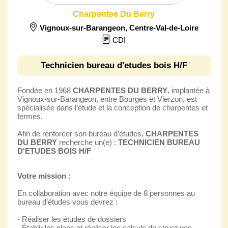
Charpentes Du Berry
Vignoux-sur-Barangeon
,
Centre-Val-de-Loire
CDI
Technicien bureau d'etudes bois H/F
Fondée en 1968
CHARPENTES DU BERRY
, implantée à
Vignoux-sur-Barangeon, entre Bourges et Vierzon, est
spécialisée dans l’étude et la conception de charpentes et
fermes.
Afin de renforcer son bureau d’études,
CHARPENTES
DU BERRY
recherche un(e) :
TECHNICIEN BUREAU
D'ETUDES BOIS H/F
Votre mission :
En collaboration avec notre équipe de 8 personnes au
bureau d’études vous devrez :
- Réaliser les études de dossiers
- Établir les plans et réaliser les calculs de structures