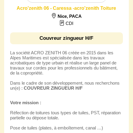
Acro'zenith 06 - Caressa -acro'zenith Toiture
Nice
,
PACA
CDI
Couvreur zingueur H/F
La société ACRO ZENITH 06 créée en 2015 dans les
Alpes Maritimes est spécialisée dans les travaux
acrobatiques de type urbain et réalise un large panel de
travaux sur cordes pour les professionnels du bâtiment,
de la copropriété.
Dans le cadre de son développement, nous recherchons
un(e) :
COUVREUR ZINGUEUR H/F
Votre mission :
Réfection de toitures tous types de tuiles, PST, réparation
partielle ou dépose totale.
Pose de tuiles (plates, à emboîtement, canal …)