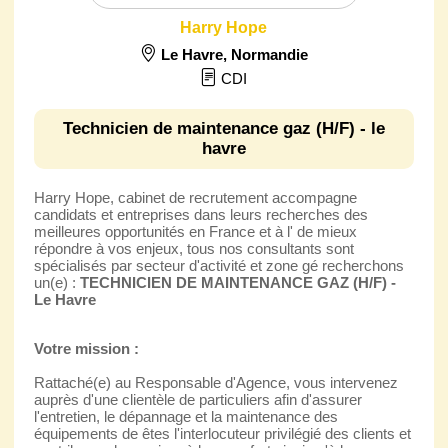
Harry Hope
Le Havre
,
Normandie
CDI
Technicien de maintenance gaz (H/F) - le
havre
Harry Hope, cabinet de recrutement accompagne
candidats et entreprises dans leurs recherches des
meilleures opportunités en France et à l' de mieux
répondre à vos enjeux, tous nos consultants sont
spécialisés par secteur d'activité et zone gé recherchons
un(e) :
TECHNICIEN DE MAINTENANCE GAZ (H/F) -
Le Havre
Votre mission :
Rattaché(e) au Responsable d'Agence, vous intervenez
auprès d'une clientèle de particuliers afin d'assurer
l'entretien, le dépannage et la maintenance des
équipements de êtes l'interlocuteur privilégié des clients et