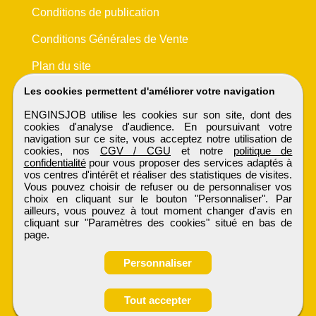
Conditions de publication
Conditions Générales de Vente
Plan du site
Les cookies permettent d'améliorer votre navigation
ENGINSJOB utilise les cookies sur son site, dont des
cookies d'analyse d'audience. En poursuivant votre
navigation sur ce site, vous acceptez notre utilisation de
cookies, nos
CGV / CGU
et notre
politique de
confidentialité
pour vous proposer des services adaptés à
vos centres d'intérêt et réaliser des statistiques de visites.
Vous pouvez choisir de refuser ou de personnaliser vos
choix en cliquant sur le bouton "Personnaliser". Par
ailleurs, vous pouvez à tout moment changer d'avis en
cliquant sur "Paramètres des cookies" situé en bas de
page.
Personnaliser
Tout accepter
Candidature spontanée
ENGINSJOB