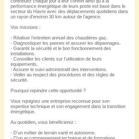
contribuez chaque jour à leur confort ainsi qu'à la
performance énergétique de leurs poste est basé dans le
secteur du Havre avec des déplacements quotidiens dans
un rayon d'environ 30 km autour de l'agence.
Vos missions :
- Réaliser l'entretien annuel des chaudières gaz.
- Diagnostiquer les pannes et assurer les dépannages.
- Garantir la sécurité et le bon fonctionnement des
installations.
- Conseiller les clients sur l'utilisation de leurs
équipements.
- Assurer le suivi administratif des interventions.
- Veiller au respect des procédures et des règles de
sécurité.
Pourquoi rejoindre cette opportunité ?
Vous rejoignez une entreprise reconnue pour son
expertise technique et son engagement dans la transition
énergétique.
Au quotidien, vous bénéficierez :
- D'un métier de terrain varié et autonome.
- D'un accompagnement technique et de formations