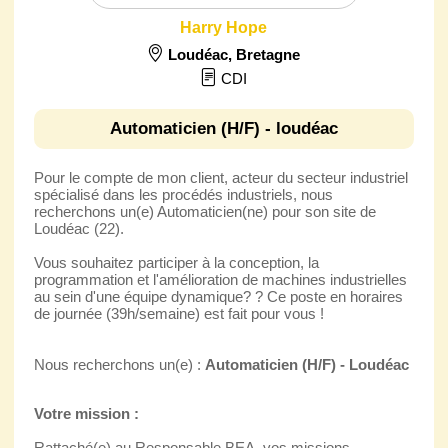
Harry Hope
Loudéac
,
Bretagne
CDI
Automaticien (H/F) - loudéac
Pour le compte de mon client, acteur du secteur industriel
spécialisé dans les procédés industriels, nous
recherchons un(e) Automaticien(ne) pour son site de
Loudéac (22).
Vous souhaitez participer à la conception, la
programmation et l'amélioration de machines industrielles
au sein d'une équipe dynamique? ? Ce poste en horaires
de journée (39h/semaine) est fait pour vous !
Nous recherchons un(e) :
Automaticien (H/F) - Loudéac
Votre mission :
Rattaché(e) au Responsable BEA, vos missions