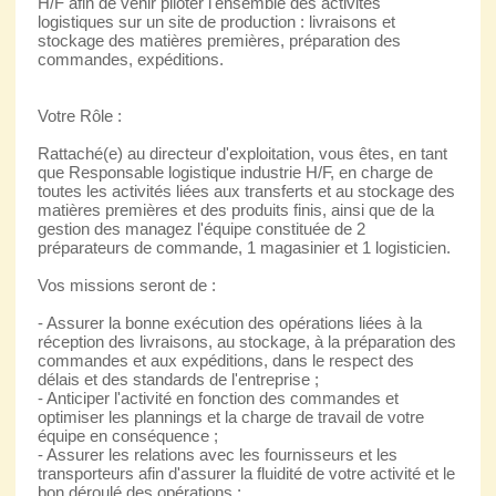
H/F afin de venir piloter l'ensemble des activités
logistiques sur un site de production : livraisons et
stockage des matières premières, préparation des
commandes, expéditions.
Votre Rôle :
Rattaché(e) au directeur d'exploitation, vous êtes, en tant
que Responsable logistique industrie H/F, en charge de
toutes les activités liées aux transferts et au stockage des
matières premières et des produits finis, ainsi que de la
gestion des managez l'équipe constituée de 2
préparateurs de commande, 1 magasinier et 1 logisticien.
Vos missions seront de :
- Assurer la bonne exécution des opérations liées à la
réception des livraisons, au stockage, à la préparation des
commandes et aux expéditions, dans le respect des
délais et des standards de l'entreprise ;
- Anticiper l'activité en fonction des commandes et
optimiser les plannings et la charge de travail de votre
équipe en conséquence ;
- Assurer les relations avec les fournisseurs et les
transporteurs afin d'assurer la fluidité de votre activité et le
bon déroulé des opérations ;