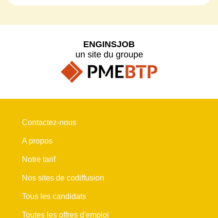
ENGINSJOB
un site du groupe
Contactez-nous
A propos
Notre tarif
Nos sites de codiffusion
Tous les candidats
Toutes les offres d'emploi