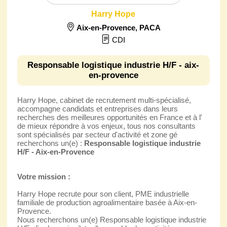
Harry Hope
Aix-en-Provence
,
PACA
CDI
Responsable logistique industrie H/F - aix-
en-provence
Harry Hope, cabinet de recrutement multi-spécialisé,
accompagne candidats et entreprises dans leurs
recherches des meilleures opportunités en France et à l'
de mieux répondre à vos enjeux, tous nos consultants
sont spécialisés par secteur d'activité et zone gé
recherchons un(e) :
Responsable logistique industrie
H/F - Aix-en-Provence
Votre mission :
Harry Hope recrute pour son client, PME industrielle
familiale de production agroalimentaire basée à Aix-en-
Provence.
Nous recherchons un(e) Responsable logistique industrie