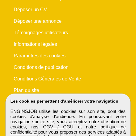
Déposer un CV
Déposer une annonce
Témoignages utilisateurs
Informations légales
Paramètres des cookies
Conditions de publication
Conditions Générales de Vente
Plan du site
Les cookies permettent d'améliorer votre navigation
ENGINSJOB utilise les cookies sur son site, dont des
cookies d'analyse d'audience. En poursuivant votre
navigation sur ce site, vous acceptez notre utilisation de
cookies, nos
CGV / CGU
et notre
politique de
confidentialité
pour vous proposer des services adaptés à