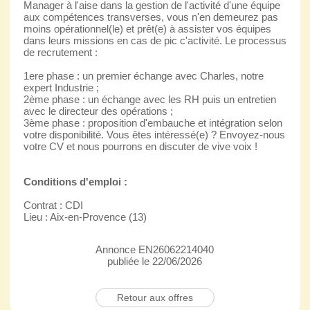
Manager à l'aise dans la gestion de l'activité d'une équipe
aux compétences transverses, vous n'en demeurez pas
moins opérationnel(le) et prêt(e) à assister vos équipes
dans leurs missions en cas de pic c'activité. Le processus
de recrutement :
1ere phase : un premier échange avec Charles, notre
expert Industrie ;
2ème phase : un échange avec les RH puis un entretien
avec le directeur des opérations ;
3ème phase : proposition d'embauche et intégration selon
votre disponibilité. Vous êtes intéressé(e) ? Envoyez-nous
votre CV et nous pourrons en discuter de vive voix !
Conditions d'emploi :
Contrat : CDI
Lieu : Aix-en-Provence (13)
Annonce EN26062214040
publiée le 22/06/2026
Retour aux offres