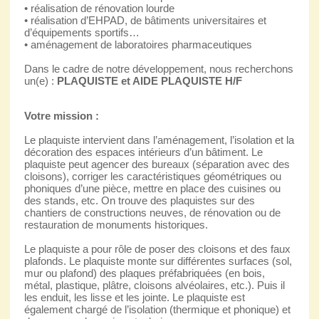
• réalisation de rénovation lourde
• réalisation d’EHPAD, de bâtiments universitaires et
d’équipements sportifs…
• aménagement de laboratoires pharmaceutiques
Dans le cadre de notre développement, nous recherchons
un(e) :
PLAQUISTE et AIDE PLAQUISTE H/F
Votre mission :
Le plaquiste intervient dans l’aménagement, l’isolation et la
décoration des espaces intérieurs d’un bâtiment. Le
plaquiste peut agencer des bureaux (séparation avec des
cloisons), corriger les caractéristiques géométriques ou
phoniques d’une pièce, mettre en place des cuisines ou
des stands, etc. On trouve des plaquistes sur des
chantiers de constructions neuves, de rénovation ou de
restauration de monuments historiques.
Le plaquiste a pour rôle de poser des cloisons et des faux
plafonds. Le plaquiste monte sur différentes surfaces (sol,
mur ou plafond) des plaques préfabriquées (en bois,
métal, plastique, plâtre, cloisons alvéolaires, etc.). Puis il
les enduit, les lisse et les jointe. Le plaquiste est
également chargé de l’isolation (thermique et phonique) et