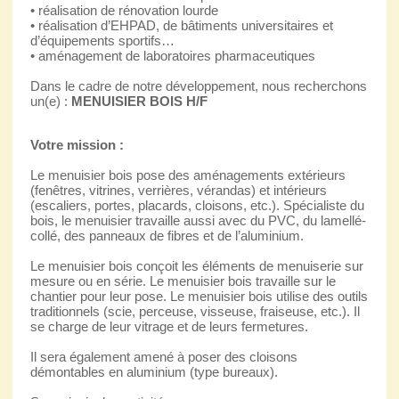
• réalisation de rénovation lourde
• réalisation d’EHPAD, de bâtiments universitaires et
d’équipements sportifs…
• aménagement de laboratoires pharmaceutiques
Dans le cadre de notre développement, nous recherchons
un(e) :
MENUISIER BOIS H/F
Votre mission :
Le menuisier bois pose des aménagements extérieurs
(fenêtres, vitrines, verrières, vérandas) et intérieurs
(escaliers, portes, placards, cloisons, etc.). Spécialiste du
bois, le menuisier travaille aussi avec du PVC, du lamellé-
collé, des panneaux de fibres et de l’aluminium.
Le menuisier bois conçoit les éléments de menuiserie sur
mesure ou en série. Le menuisier bois travaille sur le
chantier pour leur pose. Le menuisier bois utilise des outils
traditionnels (scie, perceuse, visseuse, fraiseuse, etc.). Il
se charge de leur vitrage et de leurs fermetures.
Il sera également amené à poser des cloisons
démontables en aluminium (type bureaux).