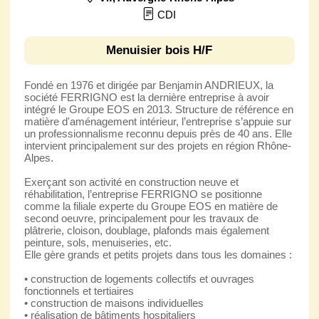
CDI
Menuisier bois H/F
Fondé en 1976 et dirigée par Benjamin ANDRIEUX, la
société FERRIGNO est la dernière entreprise à avoir
intégré le Groupe EOS en 2013. Structure de référence en
matière d'aménagement intérieur, l’entreprise s’appuie sur
un professionnalisme reconnu depuis près de 40 ans. Elle
intervient principalement sur des projets en région Rhône-
Alpes.
Exerçant son activité en construction neuve et
réhabilitation, l’entreprise FERRIGNO se positionne
comme la filiale experte du Groupe EOS en matière de
second oeuvre, principalement pour les travaux de
plâtrerie, cloison, doublage, plafonds mais également
peinture, sols, menuiseries, etc.
Elle gère grands et petits projets dans tous les domaines :
• construction de logements collectifs et ouvrages
fonctionnels et tertiaires
• construction de maisons individuelles
• réalisation de bâtiments hospitaliers