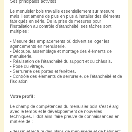
Ses principales activités
Le menuisier bois travaille essentiellement sur mesure
mais il est amené de plus en plus à installer des éléments
fabriqués en série. De la prise de mesures pour
l’installation au contrôle d’étanchéité, ses tâches sont
multiples :
• Mesure des emplacements où doivent se loger les
agencements en menuiserie.
• Découpe, assemblage et montage des éléments de
menuiserie.
• Réalisation de l’étanchéité du support et du châssis.
• Pose du vitrage.
• Serrurerie des portes et fenêtres.
• Contrôle des éléments de serrurerie, de l’étanchéité et de
l'isolation.
Votre profil :
Le champ de compétences du menuisier bois s’est élargi
avec le temps et le développement de nouvelles
techniques. Il doit ainsi faire preuve de connaissances en
matière de :
• dessin et lecture des plans de menuiserie et de bâtiment,