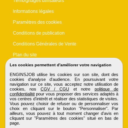
Témoignages utilisateurs
Informations légales
Paramètres des cookies
Conditions de publication
Conditions Générales de Vente
Plan du site
Les cookies permettent d'améliorer votre navigation
ENGINSJOB utilise les cookies sur son site, dont des
cookies d'analyse d'audience. En poursuivant votre
navigation sur ce site, vous acceptez notre utilisation de
cookies, nos
CGV / CGU
et notre
politique de
confidentialité
pour vous proposer des services adaptés à
vos centres d'intérêt et réaliser des statistiques de visites.
Vous pouvez choisir de refuser ou de personnaliser vos
choix en cliquant sur le bouton "Personnaliser". Par
ailleurs, vous pouvez à tout moment changer d'avis en
cliquant sur "Paramètres des cookies" situé en bas de
page.