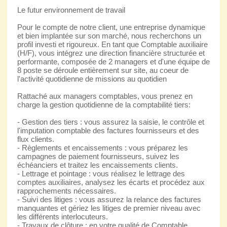
Le futur environnement de travail
Pour le compte de notre client, une entreprise dynamique
et bien implantée sur son marché, nous recherchons un
profil investi et rigoureux. En tant que Comptable auxiliaire
(H/F), vous intégrez une direction financière structurée et
performante, composée de 2 managers et d'une équipe de
8 poste se déroule entièrement sur site, au coeur de
l'activité quotidienne de missions au quotidien
Rattaché aux managers comptables, vous prenez en
charge la gestion quotidienne de la comptabilité tiers:
- Gestion des tiers : vous assurez la saisie, le contrôle et
l'imputation comptable des factures fournisseurs et des
flux clients.
- Règlements et encaissements : vous préparez les
campagnes de paiement fournisseurs, suivez les
échéanciers et traitez les encaissements clients.
- Lettrage et pointage : vous réalisez le lettrage des
comptes auxiliaires, analysez les écarts et procédez aux
rapprochements nécessaires.
- Suivi des litiges : vous assurez la relance des factures
manquantes et gériez les litiges de premier niveau avec
les différents interlocuteurs.
- Travaux de clôture : en votre qualité de Comptable