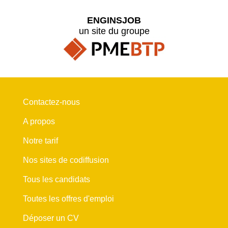
ENGINSJOB
un site du groupe
Contactez-nous
A propos
Notre tarif
Nos sites de codiffusion
Tous les candidats
Toutes les offres d'emploi
Déposer un CV