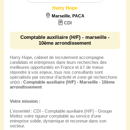
Harry Hope
Marseille
,
PACA
CDI
Comptable auxiliaire (H/F) - marseille -
10ème arrondissement
Harry Hope, cabinet de recrutement accompagne
candidats et entreprises dans leurs recherches des
meilleures opportunités en France et à l' de mieux
répondre à vos enjeux, tous nos consultants sont
spécialisés par secteur d'activité et zone gé recherchons
un(e) :
Comptable auxiliaire (H/F) - Marseille - 10ème
arrondissement
Votre mission :
L'essentiel : CDI - Comptable auxiliaire (H/F) - Groupe
Mettez votre rigueur comptable au service d'une
entreprise solide, dynamique et reconnue dans son
secteur.