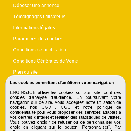
Déposer une annonce
Témoignages utilisateurs
Informations légales
Paramètres des cookies
Conditions de publication
Conditions Générales de Vente
Plan du site
Les cookies permettent d'améliorer votre navigation
ENGINSJOB utilise les cookies sur son site, dont des
cookies d'analyse d'audience. En poursuivant votre
navigation sur ce site, vous acceptez notre utilisation de
cookies, nos
CGV / CGU
et notre
politique de
confidentialité
pour vous proposer des services adaptés à
vos centres d'intérêt et réaliser des statistiques de visites.
Vous pouvez choisir de refuser ou de personnaliser vos
choix en cliquant sur le bouton "Personnaliser". Par